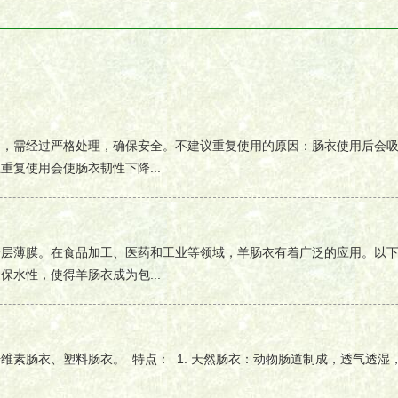
用，需经过严格处理，确保安全。不建议重复使用的原因：肠衣使用后会
复使用会使肠衣韧性下降...
一层薄膜。在食品加工、医药和工业等领域，羊肠衣有着广泛的应用。以
水性，使得羊肠衣成为包...
素肠衣、塑料肠衣。 特点： 1. 天然肠衣：动物肠道制成，透气透湿，规