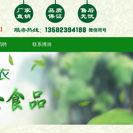
】
招聘
联系博润