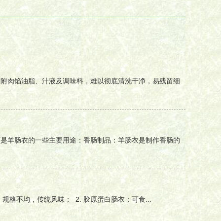
吸附肉馅油脂、汁液及调味料，难以彻底清洗干净，易残留细
下是羊肠衣的一些主要用途：香肠制品：羊肠衣是制作香肠的
格不均，传统风味； 2. 胶原蛋白肠衣：可食...