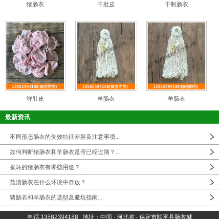
猪肠衣
干肚皮
干制肠衣
鲜肚皮
羊肠衣
羊肠衣
最新资讯
不同形态肠衣的失效特征差异及注意事项...
如何判断猪肠衣和羊肠衣是否已经过期？...
损坏的猪肠衣有哪些用途？...
盐渍肠衣在什么环境中存放？...
猪肠衣和羊肠衣的选型及避坑指南‌...
电话:13582394188 地址：中国 · 河北省 · 保定市顺平县肠衣城