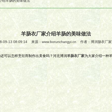
家介绍羊肠的美味做法
羊肠衣厂家介绍羊肠的美味做法
-09-13 08:09:14 来源：www.borunchangyi.cn 作者：博润肠衣
肠还可以怎样烹饪而制作出美食吗？河北博润
羊肠衣厂家
为大家介绍一种