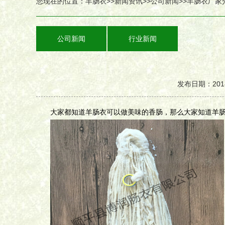
您现在的位置：
羊肠衣
>>
新闻资讯
>>
公司新闻
>>羊肠衣厂
公司新闻
行业新闻
发布日期：2018
大家都知道羊肠衣可以做美味的香肠，那么大家知道羊