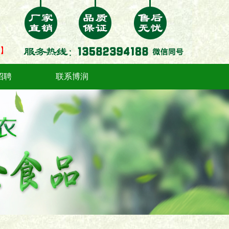
】
招聘
联系博润