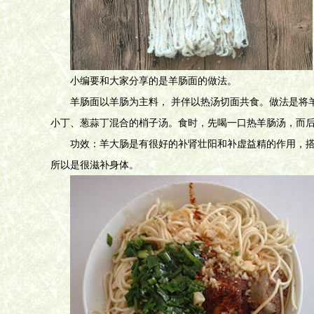
小编要和大家分享的是羊肠面的做法。
羊肠面以羊肠为主料， 并伴以热汤切面共食。做法是将
小丁、葱蒜丁混合的梢子汤。食时，先喝一口热羊肠汤，而后
功效：羊大肠是有很好的补肾壮阳和补虚益精的作用，
所以是很滋补身体。