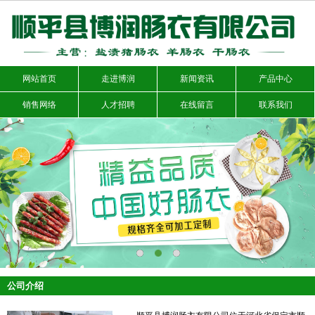
网站首页
走进博润
新闻资讯
产品中心
销售网络
人才招聘
在线留言
联系我们
公司介绍