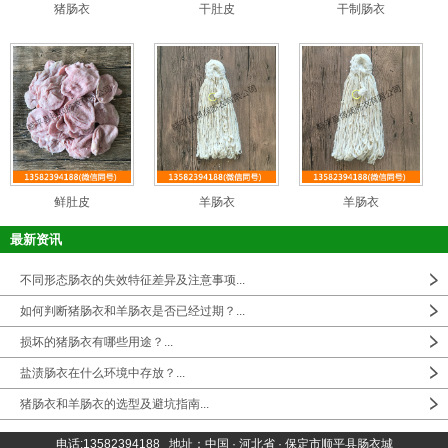
猪肠衣
干肚皮
干制肠衣
鲜肚皮
羊肠衣
羊肠衣
最新资讯
不同形态肠衣的失效特征差异及注意事项...
如何判断猪肠衣和羊肠衣是否已经过期？...
损坏的猪肠衣有哪些用途？...
盐渍肠衣在什么环境中存放？...
猪肠衣和羊肠衣的选型及避坑指南‌...
电话:13582394188 地址：中国 · 河北省 · 保定市顺平县肠衣城