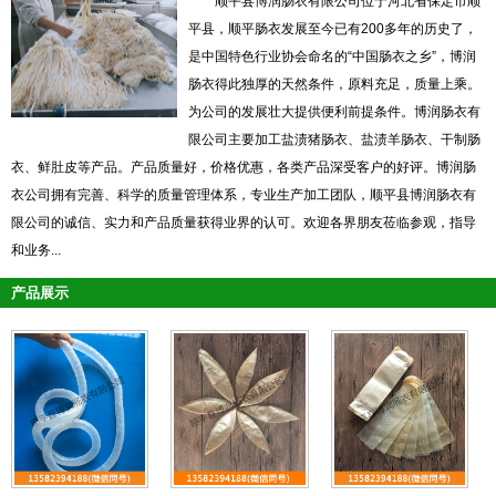
顺平县博润肠衣有限公司位于河北省保定市顺
平县，顺平肠衣发展至今已有200多年的历史了，
是中国特色行业协会命名的“中国肠衣之乡”，博润
肠衣得此独厚的天然条件，原料充足，质量上乘。
为公司的发展壮大提供便利前提条件。博润肠衣有
限公司主要加工盐渍猪肠衣、盐渍羊肠衣、干制肠
衣、鲜肚皮等产品。产品质量好，价格优惠，各类产品深受客户的好评。博润肠
衣公司拥有完善、科学的质量管理体系，专业生产加工团队，顺平县博润肠衣有
限公司的诚信、实力和产品质量获得业界的认可。欢迎各界朋友莅临参观，指导
和业务...
产品展示