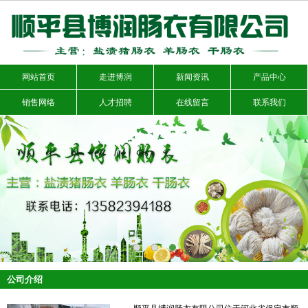
网站首页
走进博润
新闻资讯
产品中心
销售网络
人才招聘
在线留言
联系我们
公司介绍