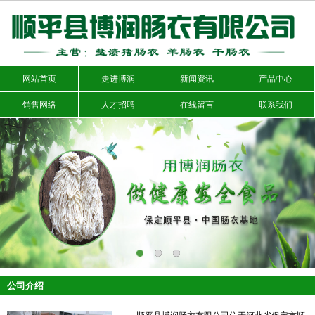
网站首页
走进博润
新闻资讯
产品中心
销售网络
人才招聘
在线留言
联系我们
公司介绍