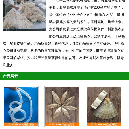
顺平县博润肠衣有限公司位于河北省保定市顺
平县，顺平肠衣发展至今已有200多年的历史了，
是中国特色行业协会命名的“中国肠衣之乡”，博润
肠衣得此独厚的天然条件，原料充足，质量上乘。
为公司的发展壮大提供便利前提条件。博润肠衣有
限公司主要加工盐渍猪肠衣、盐渍羊肠衣、干制肠
衣、鲜肚皮等产品。产品质量好，价格优惠，各类产品深受客户的好评。博润肠
衣公司拥有完善、科学的质量管理体系，专业生产加工团队，顺平县博润肠衣有
限公司的诚信、实力和产品质量获得业界的认可。欢迎各界朋友莅临参观，指导
和业务...
产品展示