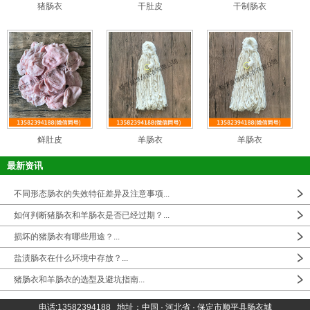
猪肠衣
干肚皮
干制肠衣
鲜肚皮
羊肠衣
羊肠衣
最新资讯
不同形态肠衣的失效特征差异及注意事项...
如何判断猪肠衣和羊肠衣是否已经过期？...
损坏的猪肠衣有哪些用途？...
盐渍肠衣在什么环境中存放？...
猪肠衣和羊肠衣的选型及避坑指南‌...
电话:13582394188 地址：中国 · 河北省 · 保定市顺平县肠衣城