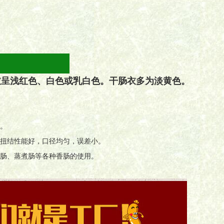
衣呈浅红色、白色或乳白色。干肠衣多为淡黄色。
润。
，扭结性能好，口径均匀，误差小。
熏肠、蒸煮肠等各种香肠的使用。