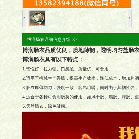
<
>
博润肠衣详细信息介绍 >>
博润肠衣品质优良，质地薄韧，透明均匀盐肠
博润肠衣具有以下特点：
1.韧性好、拉力强、口感脆、质量优、可食用。
2.适用于机械生产香肠，提高生产效率，降低成本，增加利
3.肠衣厚薄均匀，强度一致，容易咀嚼，同时由于其韧性强
4.适合于各种可食用肠类的使用，如风干肠、腊肠、烤肠、
5.天然肠衣，绿色健康。