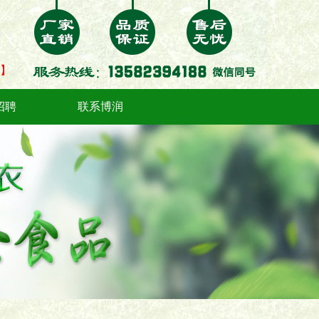
】
招聘
联系博润