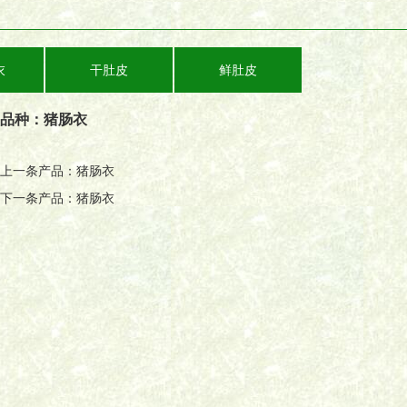
衣
干肚皮
鲜肚皮
品种：
猪肠衣
上一条产品：
猪肠衣
下一条产品：
猪肠衣