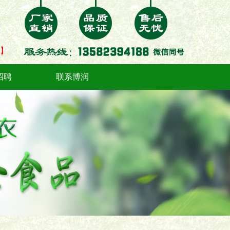
】
招聘
联系博润