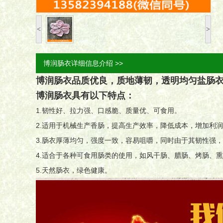
<
>
博润肠衣详细信息介绍 >>
博润肠衣品质优良，质地薄韧，透明均匀盐肠
博润肠衣具有以下特点：
1.韧性好、拉力强、口感脆、质量优、可食用。
2.适用于机械生产香肠，提高生产效率，降低成本，增加利
3.肠衣厚薄均匀，强度一致，容易咀嚼，同时由于其韧性强
4.适合于各种可食用肠类的使用，如风干肠、腊肠、烤肠、
5.天然肠衣，绿色健康。