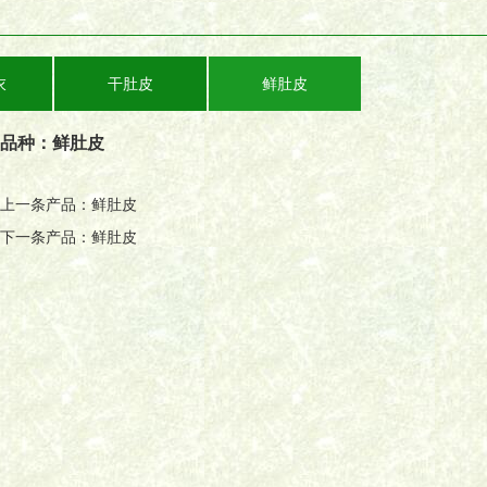
衣
干肚皮
鲜肚皮
品种：
鲜肚皮
上一条产品：
鲜肚皮
下一条产品：
鲜肚皮