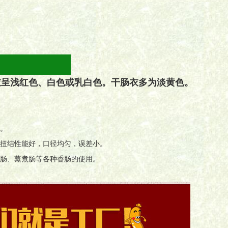
衣呈浅红色、白色或乳白色。干肠衣多为淡黄色。
润。
，扭结性能好，口径均匀，误差小。
熏肠、蒸煮肠等各种香肠的使用。