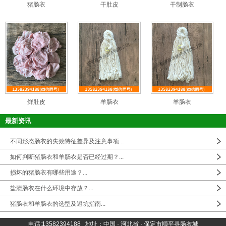
猪肠衣
干肚皮
干制肠衣
鲜肚皮
羊肠衣
羊肠衣
最新资讯
不同形态肠衣的失效特征差异及注意事项...
如何判断猪肠衣和羊肠衣是否已经过期？...
损坏的猪肠衣有哪些用途？...
盐渍肠衣在什么环境中存放？...
猪肠衣和羊肠衣的选型及避坑指南‌...
电话:13582394188 地址：中国 · 河北省 · 保定市顺平县肠衣城